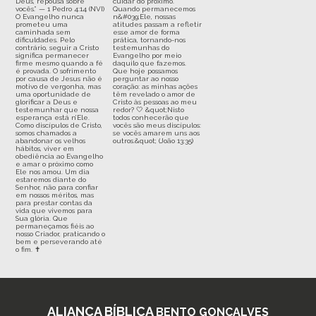
ALIANÇA BÍBLICA
BENTO GONÇALVES