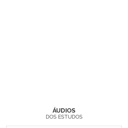
SER
SEMELHANTE
A CRISTO
ÁUDIOS
DOS ESTUDOS